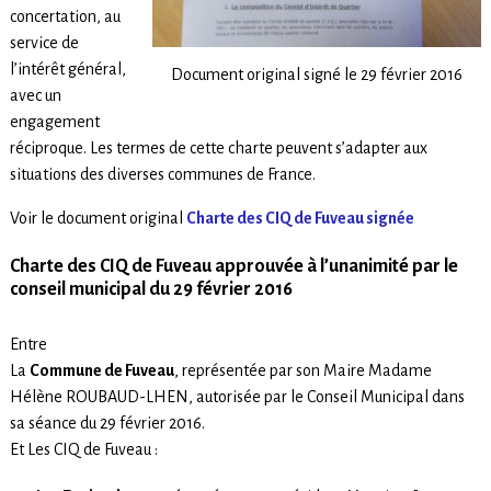
concertation, au
service de
l’intérêt général,
Document original signé le 29 février 2016
avec un
engagement
réciproque. Les termes de cette charte peuvent s’adapter aux
situations des diverses communes de France.
Voir le document original
Charte des CIQ de Fuveau signée
Charte des CIQ de Fuveau approuvée à l’unanimité par le
conseil municipal du 29 février 2016
Entre
La
Commune de Fuveau
, représentée par son Maire Madame
Hélène ROUBAUD-LHEN, autorisée par le Conseil Municipal dans
sa séance du 29 février 2016.
Et Les CIQ de Fuveau :