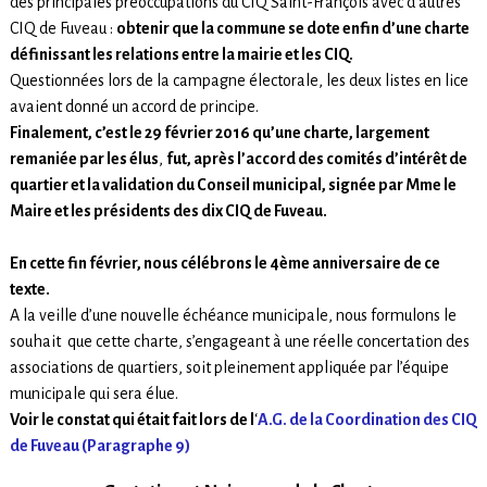
des principales préoccupations du CIQ Saint-François avec d’autres
CIQ de Fuveau :
obtenir que la commune se dote enfin d’une charte
définissant les relations entre la mairie et les CIQ.
Questionnées lors de la campagne électorale, les deux listes en lice
avaient donné un accord de principe.
Finalement, c’est le 29 février 2016 qu’une charte, largement
remaniée par les élus
,
fut, après l’accord des comités d’intérêt de
quartier et la validation du Conseil municipal, signée par Mme le
Maire et les présidents des dix CIQ de Fuveau.
En cette fin février, nous célébrons le 4ème anniversaire de ce
texte.
A la veille d’une nouvelle échéance municipale, nous formulons le
souhait que cette charte, s’engageant à une réelle concertation des
associations de quartiers, soit pleinement appliquée par l’équipe
municipale qui sera élue.
Voir le constat qui était fait lors de l
‘
A.G. de la Coordination des CIQ
de Fuveau (Paragraphe 9)