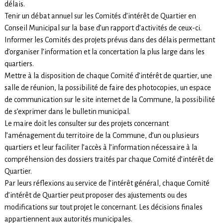
délais.
Tenir un débat annuel sur les Comités d’intérêt de Quartier en
Conseil Municipal sur la base d’un rapport d’activités de ceux-ci.
Informer les Comités des projets prévus dans des délais permettant
d’organiser l’information et la concertation la plus large dans les
quartiers.
Mettre à la disposition de chaque Comité d’intérêt de quartier, une
salle de réunion, la possibilité de faire des photocopies, un espace
de communication sur le site internet de la Commune, la possibilité
de s’exprimer dans le bulletin municipal.
Le maire doit les consulter sur des projets concernant
l’aménagement du territoire de la Commune, d’un ou plusieurs
quartiers et leur faciliter l’accès à l’information nécessaire à la
compréhension des dossiers traités par chaque Comité d’intérêt de
Quartier.
Par leurs réflexions au service de l’intérêt général, chaque Comité
d’intérêt de Quartier peut proposer des ajustements ou des
modifications sur tout projet le concernant. Les décisions finales
appartiennent aux autorités municipales.