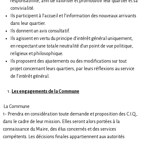
responsabilité, afin de valoriser et promouvoir leur quartier et sa
convivialité.
Ils participent à l’accueil et l’information des nouveaux arrivants
dans leur quartier.
Ils donnent un avis consultatif.
Ils agissent en vertu du principe d’intérêt général uniquement,
en respectant une totale neutralité d’un point de vue politique,
religieux et philosophique.
Ils proposent des ajustements ou des modifications sur tout
projet concernant leurs quartiers, par leurs réflexions au service
de l’intérêt général.
Les engagements de la Commune
La Commune
1- Prendra en considération toute demande et proposition des C.I.Q.,
dans le cadre de leur mission
.
Elles seront alors portées à la
connaissance du Maire, des élus concernés et des services
compétents. Les décisions finales appartiennent aux autorités