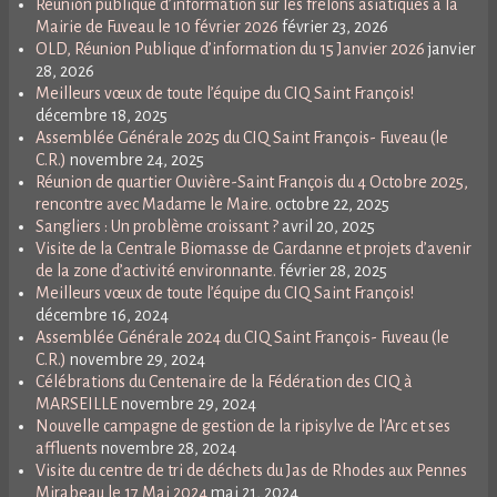
Réunion publique d’information sur les frelons asiatiques à la
Mairie de Fuveau le 10 février 2026
février 23, 2026
OLD, Réunion Publique d’information du 15 Janvier 2026
janvier
28, 2026
Meilleurs vœux de toute l’équipe du CIQ Saint François!
décembre 18, 2025
Assemblée Générale 2025 du CIQ Saint François- Fuveau (le
C.R.)
novembre 24, 2025
Réunion de quartier Ouvière-Saint François du 4 Octobre 2025,
rencontre avec Madame le Maire.
octobre 22, 2025
Sangliers : Un problème croissant ?
avril 20, 2025
Visite de la Centrale Biomasse de Gardanne et projets d’avenir
de la zone d’activité environnante.
février 28, 2025
Meilleurs vœux de toute l’équipe du CIQ Saint François!
décembre 16, 2024
Assemblée Générale 2024 du CIQ Saint François- Fuveau (le
C.R.)
novembre 29, 2024
Célébrations du Centenaire de la Fédération des CIQ à
MARSEILLE
novembre 29, 2024
Nouvelle campagne de gestion de la ripisylve de l’Arc et ses
affluents
novembre 28, 2024
Visite du centre de tri de déchets du Jas de Rhodes aux Pennes
Mirabeau le 17 Mai 2024
mai 21, 2024