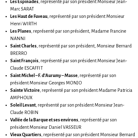
Les Espinades
, représenté par son président Monsieur Jean-
Marc SARAT
Les Haut de Fuveau
, représenté par son président Monsieur
Henri WIRTH
Les Planes
, représenté par son président, Madame Francine
NANNI
Saint Charles
, représenté par son président, Monsieur Bernard
BRERRO
Saint François
, représenté par son président Monsieur Jean-
Claude ESCAFFIT
Saint Michel – F. d’Aurumy – Masse
, représenté par son
président Monsieur Georges MONJO
Sainte Victoire
, représenté par son président Madame Patricia
AMPHOUX
Soleil Levant
, représenté par son président Monsieur Jean-
Claude ROBIN
Vallée de la Barque et ses environs
, représenté par son
président Monsieur Daniel VASSEUR
Vieux Quartiers
, représenté par son président Monsieur Bernard