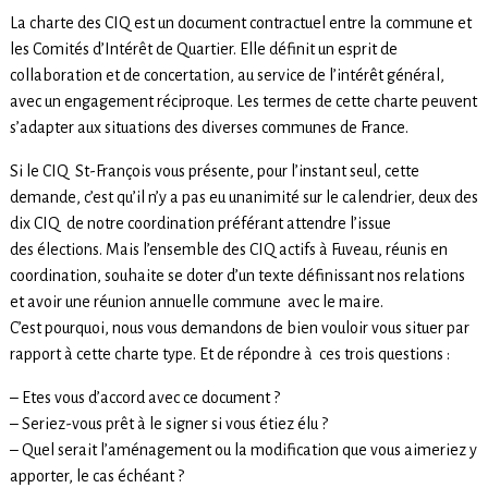
La charte des CIQ est un document contractuel entre la commune et
les Comités d’Intérêt de Quartier. Elle définit un esprit de
collaboration et de concertation, au service de l’intérêt général,
avec un engagement réciproque. Les termes de cette charte peuvent
s’adapter aux situations des diverses communes de France.
Si le CIQ St-François vous présente, pour l’instant seul, cette
demande, c’est qu’il n’y a pas eu unanimité sur le calendrier, deux des
dix CIQ de notre coordination préférant attendre l’issue
des élections. Mais l’ensemble des CIQ actifs à Fuveau, réunis en
coordination, souhaite se doter d’un texte définissant nos relations
et avoir une réunion annuelle commune avec le maire.
C’est pourquoi, nous vous demandons de bien vouloir vous situer par
rapport à cette charte type. Et de répondre à ces trois questions :
– Etes vous d’accord avec ce document ?
– Seriez-vous prêt à le signer si vous étiez élu ?
– Quel serait l’aménagement ou la modification que vous aimeriez y
apporter, le cas échéant ?