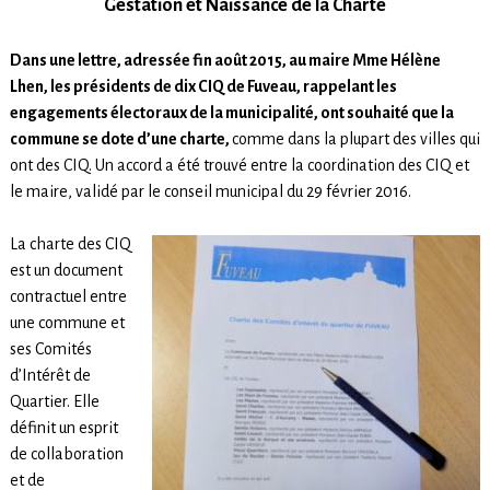
Gestation et Naissance de la Charte
Dans une lettre, adressée fin août 2015, au maire Mme Hélène
Lhen, les présidents de dix CIQ de Fuveau, rappelant les
engagements électoraux de la municipalité, ont souhaité que la
commune se dote d’une charte,
comme dans la plupart des villes qui
ont des CIQ. Un accord a été trouvé entre la coordination des CIQ et
le maire, validé par le conseil municipal du 29 février 2016.
La charte des CIQ
est un document
contractuel entre
une commune et
ses Comités
d’Intérêt de
Quartier. Elle
définit un esprit
de collaboration
et de