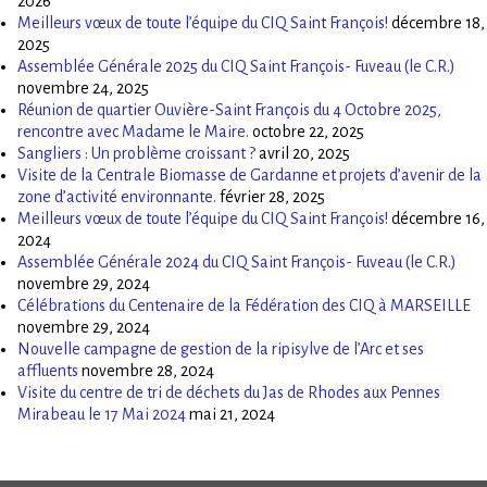
2026
Meilleurs vœux de toute l’équipe du CIQ Saint François!
décembre 18,
2025
Assemblée Générale 2025 du CIQ Saint François- Fuveau (le C.R.)
novembre 24, 2025
Réunion de quartier Ouvière-Saint François du 4 Octobre 2025,
rencontre avec Madame le Maire.
octobre 22, 2025
Sangliers : Un problème croissant ?
avril 20, 2025
Visite de la Centrale Biomasse de Gardanne et projets d’avenir de la
zone d’activité environnante.
février 28, 2025
Meilleurs vœux de toute l’équipe du CIQ Saint François!
décembre 16,
2024
Assemblée Générale 2024 du CIQ Saint François- Fuveau (le C.R.)
novembre 29, 2024
Célébrations du Centenaire de la Fédération des CIQ à MARSEILLE
novembre 29, 2024
Nouvelle campagne de gestion de la ripisylve de l’Arc et ses
affluents
novembre 28, 2024
Visite du centre de tri de déchets du Jas de Rhodes aux Pennes
Mirabeau le 17 Mai 2024
mai 21, 2024