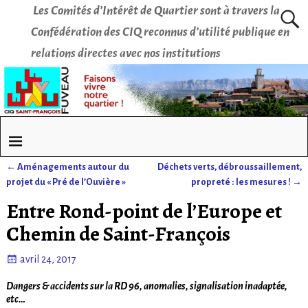
Les Comités d’Intérêt de Quartier sont à travers la
Confédération des CIQ reconnus d’utilité publique en
relations directes avec nos institutions
←
Aménagements autour du
Déchets verts, débroussaillement,
Navigation des articles
projet du « Pré de l’Ouvière »
propreté : les mesures !
→
Entre Rond-point de l’Europe et
Chemin de Saint-François
avril 24, 2017
Dangers & accidents sur la RD 96, anomalies, signalisation inadaptée,
etc…