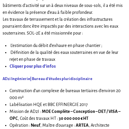
bâtiments d’activité sur un à deux niveaux de sous-sols, il a été mis
en évidence la présence d’eau à faible profondeur.
Les travaux de terrassement et la création des infrastructures
pourraient donc être impactés par des interactions avec les eaux
souterraines. SOL-2E a été missionnée pour :
L’estimation du débit d’exhaure en phase chantier ;
Définition de la qualité des eaux souterraines en vue de leur
rejet en phase de travaux
Cliquer pour plus d’infos
AD2i Ingénierie| Bureau d’études pluridisciplinaire
Construction d’un complexe de bureaux tertiaires d’environ 20
000 m²
Labélisation HQE et BBC EFFINERGIE 2017
Mission de AD2I :
MOE Complète – Conception – DET / VISA –
OPC
, Coût des travaux HT :
30 000 000 € HT
Opération :
Neuf
, Maître d’ouvrage :
ARTEA
, Architecte