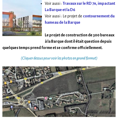
Voir aussi :
Travaux sur le RD 7n, impactant
La Barque et la D6
Voir aussi : Le projet de
contournement du
hameau de la Barque
Le projet de construction de 300 bureaux
à la Barque dont il était question depuis
quelques temps prend forme et se confirme officiellement.
(Cliquer dessus pour voir les photos en grand format)