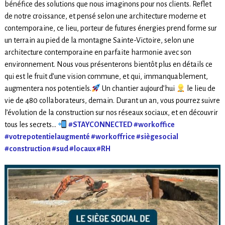
bénéfice des solutions que nous imaginons pour nos clients. Reflet
de notre croissance, et pensé selon une architecture moderne et
contemporaine, ce lieu, porteur de futures énergies prend forme sur
un terrain au pied de la montagne Sainte-Victoire, selon une
architecture contemporaine en parfaite harmonie avec son
environnement. Nous vous présenterons bientôt plus en détails ce
qui est le fruit d’une vision commune, et qui, immanquablement,
augmentera nos potentiels.
Un chantier aujourd’hui
le lieu de
vie de 480 collaborateurs, demain. Durant un an, vous pourrez suivre
l’évolution de la construction sur nos réseaux sociaux, et en découvrir
tous les secrets…
#STAYCONNECTED
#workoffice
#votrepotentielaugmenté
#workoffrice
#siègesocial
#construction
#sud
#locaux
#RH