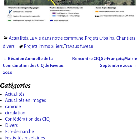
Actualités
,
La vie dans notre commune
,
Projets urbains, Chantiers
divers
Projets immobiliers
,
Travaux fuveau
←
Réunion Annuelle de la
Rencontre CIQ St-François/Mairie
Navigation des articles
Coordination des CIQ de Fuveau
Septembre 2020
→
2020
Catégories
Actualités
Actualités en images
canicule
circulation
Confédération des CIQ
Divers
Eco-démarche
Festivités Fuvelaines