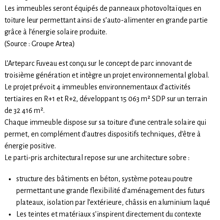
Les immeubles seront équipés de panneaux photovoltaïques en
toiture leur permettant ainsi de s’auto-alimenter en grande partie
grâce à l’énergie solaire produite.
(Source : Groupe Artea)
L’Arteparc Fuveau est conçu sur le concept de parc innovant de
troisième génération et intègre un projet environnemental global.
Le projet prévoit 4 immeubles environnementaux d’activités
tertiaires en R+1 et R+2, développant 15 063 m² SDP sur un terrain
de 32 416 m².
Chaque immeuble dispose sur sa toiture d’une centrale solaire qui
permet, en complément d’autres dispositifs techniques, d’être à
énergie positive.
Le parti-pris architectural repose sur une architecture sobre :
structure des bâtiments en béton, système poteau poutre
permettant une grande flexibilité d’aménagement des futurs
plateaux, isolation par l’extérieure, châssis en aluminium laqué
Les teintes et matériaux s’inspirent directement du contexte