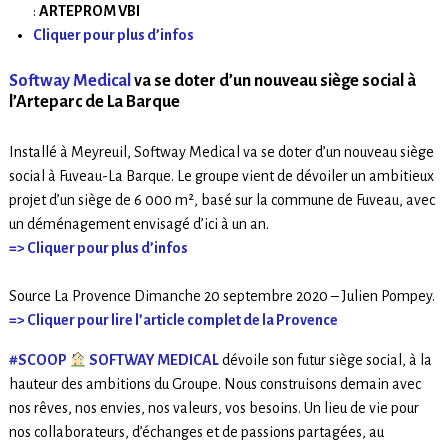
:
ARTEPROM VBI
Cliquer pour plus d’infos
Softway Medical
va se doter d’un nouveau siège social à
l’Arteparc de La Barque
Installé à Meyreuil, Softway Medical va se doter d’un nouveau siège
social à Fuveau-La Barque. Le groupe vient de dévoiler un ambitieux
projet d’un siège de 6 000 m², basé sur la commune de Fuveau, avec
un déménagement envisagé d’ici à un an.
=> Cliquer pour plus d’infos
Source La Provence Dimanche 20 septembre 2020 – Julien Pompey.
=> Cliquer pour lire l’article complet de la Provence
#SCOOP
SOFTWAY MEDICAL
dévoile son futur siège social, à la
hauteur des ambitions du Groupe. Nous construisons demain avec
nos rêves, nos envies, nos valeurs, vos besoins. Un lieu de vie pour
nos collaborateurs, d’échanges et de passions partagées, au