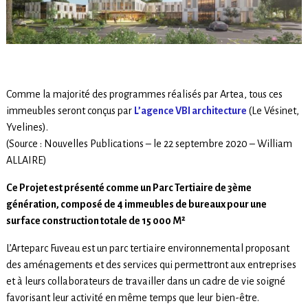
Comme la majorité des programmes réalisés par Artea, tous ces
immeubles seront conçus par
L’agence VBI architecture
(Le Vésinet,
Yvelines).
(Source : Nouvelles Publications – le 22 septembre 2020 – William
ALLAIRE)
Ce Projet est présenté comme un Parc Tertiaire de 3ème
génération, composé de 4 immeubles de bureaux pour une
surface construction totale de 15 000 M²
L’Arteparc Fuveau est un parc tertiaire environnemental proposant
des aménagements et des services qui permettront aux entreprises
et à leurs collaborateurs de travailler dans un cadre de vie soigné
favorisant leur activité en même temps que leur bien-être.