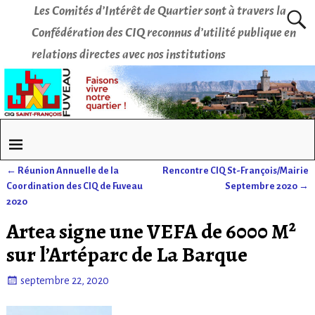
Les Comités d’Intérêt de Quartier sont à travers la
Confédération des CIQ reconnus d’utilité publique en
relations directes avec nos institutions
←
Réunion Annuelle de la
Rencontre CIQ St-François/Mairie
Navigation des articles
Coordination des CIQ de Fuveau
Septembre 2020
→
2020
Artea signe une VEFA de 6000 M²
sur l’Artéparc de La Barque
septembre 22, 2020