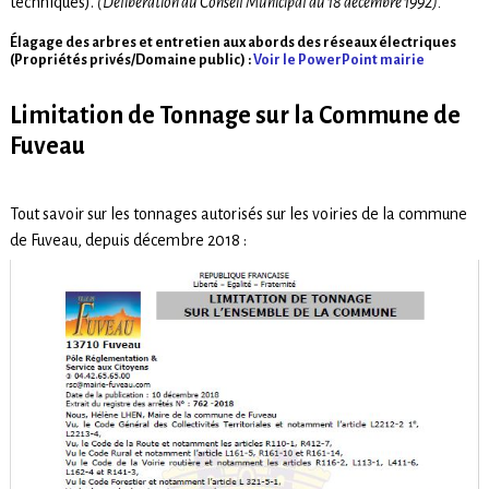
techniques).
(Délibération du Conseil Municipal du 18 décembre 1992).
Élagage des arbres et entretien aux abords des réseaux électriques
(Propriétés privés/Domaine public) :
Voir le PowerPoint mairie
Limitation de Tonnage sur la Commune de
Fuveau
Tout savoir sur les tonnages autorisés sur les voiries de la commune
de Fuveau, depuis décembre 2018 :