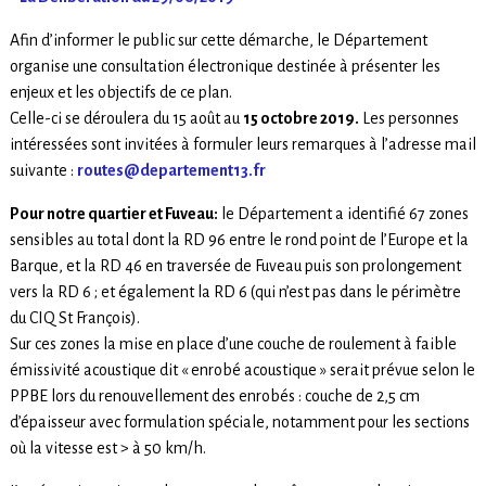
Afin d’informer le public sur cette démarche, le Département
organise une consultation électronique destinée à présenter les
enjeux et les objectifs de ce plan.
Celle-ci se déroulera du 15 août au
15 octobre 2019.
Les personnes
intéressées sont invitées à formuler leurs remarques à l’adresse mail
suivante :
routes@departement13.fr
Pour notre quartier et Fuveau:
le Département a identifié 67 zones
sensibles au total dont la RD 96 entre le rond point de l’Europe et la
Barque, et la RD 46 en traversée de Fuveau puis son prolongement
vers la RD 6 ; et également la RD 6 (qui n’est pas dans le périmètre
du CIQ St François).
Sur ces zones la mise en place d’une couche de roulement à faible
émissivité acoustique dit « enrobé acoustique » serait prévue selon le
PPBE lors du renouvellement des enrobés : couche de 2,5 cm
d’épaisseur avec formulation spéciale, notamment pour les sections
où la vitesse est > à 50 km/h.