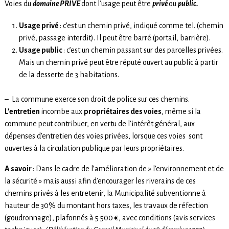
Voies du
domaine
PRIVE
dont l’usage peut être
privé
ou
public.
Usage privé
: c’est un chemin privé, indiqué comme tel. (chemin
privé, passage interdit). Il peut être barré (portail, barrière).
Usage public
: c’est un chemin passant sur des parcelles privées.
Mais un chemin privé peut être réputé ouvert au public à partir
de la desserte de 3 habitations.
– La commune exerce son droit de police sur ces chemins.
L’entretien
incombe aux
propriétaires des voies
, même si la
commune peut contribuer, en vertu de l’intérêt général, aux
dépenses d’entretien des voies privées, lorsque ces voies sont
ouvertes à la circulation publique par leurs propriétaires.
A savoir
: Dans le cadre de l’amélioration de » l’environnement et de
la sécurité » mais aussi afin d’encourager les riverains de ces
chemins privés à les entretenir, la Municipalité subventionne à
hauteur de 30% du montant hors taxes, les travaux de réfection
(goudronnage), plafonnés à 5 500 €, avec conditions (avis services