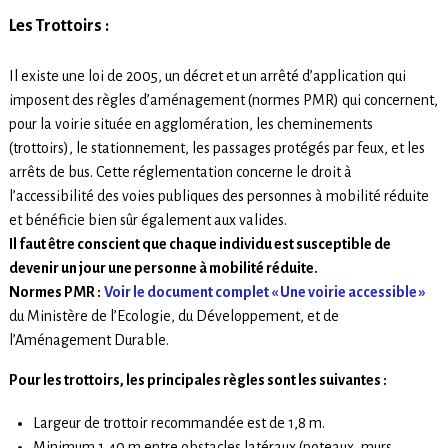
Les Trottoirs :
Il existe une loi de 2005, un décret et un arrêté d’application qui
imposent des règles d’aménagement (normes PMR) qui concernent,
pour la voirie située en agglomération, les cheminements
(trottoirs), le stationnement, les passages protégés par feux, et les
arrêts de bus. Cette réglementation concerne le droit à
l’accessibilité des voies publiques des personnes à mobilité réduite
et bénéficie bien sûr également aux valides.
Il faut être conscient que chaque individu est susceptible de
devenir un jour une personne à mobilité réduite.
Normes PMR :
Voir le document complet « Une voirie accessible »
du Ministère de l’Ecologie, du Développement, et de
l’Aménagement Durable.
Pour les trottoirs, les principales règles sont les suivantes :
Largeur de trottoir recommandée est de 1,8 m.
Minimum 1,40 m entre obstacles latéraux (poteaux, murs,