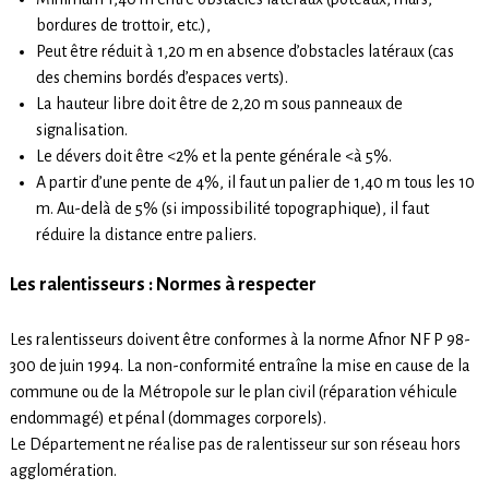
bordures de trottoir, etc.),
Peut être réduit à 1,20 m en absence d’obstacles latéraux (cas
des chemins bordés d’espaces verts).
La hauteur libre doit être de 2,20 m sous panneaux de
signalisation.
Le dévers doit être <2% et la pente générale <à 5%.
A partir d’une pente de 4%, il faut un palier de 1,40 m tous les 10
m. Au-delà de 5% (si impossibilité topographique), il faut
réduire la distance entre paliers.
Les ralentisseurs :
Normes à respecter
Les ralentisseurs doivent être conformes à la norme Afnor NF P 98-
300 de juin 1994. La non-conformité entraîne la mise en cause de la
commune ou de la Métropole sur le plan civil (réparation véhicule
endommagé) et pénal (dommages corporels).
Le Département ne réalise pas de ralentisseur sur son réseau hors
agglomération.