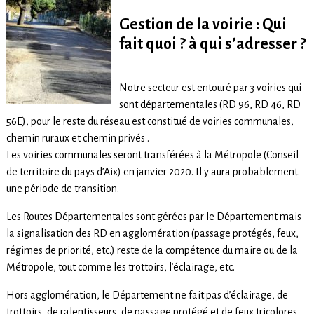
G
estion de la voirie : Qui
fait quoi ? à qui s’adresser ?
Notre secteur est entouré par 3 voiries qui
sont départementales (RD 96, RD 46, RD
56E), pour le reste du réseau est constitué de voiries communales,
chemin ruraux et chemin privés .
Les voiries communales seront transférées à la Métropole (Conseil
de territoire du pays d’Aix) en janvier 2020. Il y aura probablement
une période de transition.
Les Routes Départementales sont gérées par le Département mais
la signalisation des RD en agglomération (passage protégés, feux,
régimes de priorité, etc.) reste de la compétence du maire ou de la
Métropole, tout comme les trottoirs, l’éclairage, etc.
Hors agglomération, le Département ne fait pas d’éclairage, de
trottoirs, de ralentisseurs, de passage protégé et de feux tricolores.