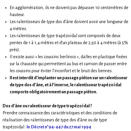
En agglomération, ils ne doivent pas dépasser 10 centimètres de
hauteur.
Les ralentisseurs de type dos d’âne doivent avoir une longueur de
4 mètres.
Les ralentisseurs de type trapézoïdal sont composés de deux
pentes de 1 à 1,4 mètres et d’un plateau de 2,50 à 4 mètres (à 5%
près).
Il existe aussi « les coussins berlinois », dalles en plastique fixées
sur la chaussée qui permettent au bus et camion de passer entre
les coussins pour éviter l’inconfort et le bruit des bennes.
Il est interdit d’implanter un passage piéton sur un ralentisseur
de type dos d’âne, et à l’inverse, le ralentisseur trapézoïdal
comporte obligatoirement un passage piéton.
Dos d’âne ou ralentisseur de type trapézoïdal ?
Prendre connaissance
des caractéristiques et des conditions de
réalisation des ralentisseurs de type dos d’âne ou de type
trapézoïdal :
le
Décret n°94-447 du 27 mai 1994