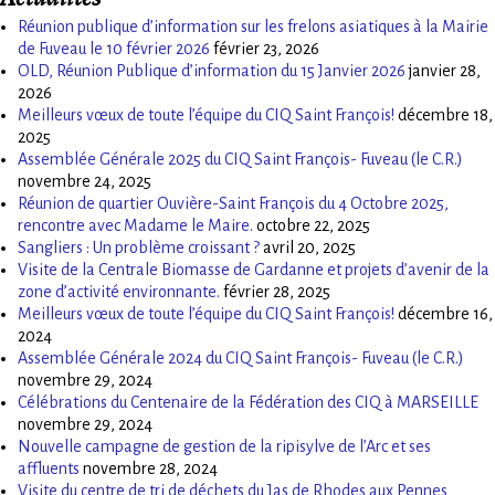
Réunion publique d’information sur les frelons asiatiques à la Mairie
de Fuveau le 10 février 2026
février 23, 2026
OLD, Réunion Publique d’information du 15 Janvier 2026
janvier 28,
2026
Meilleurs vœux de toute l’équipe du CIQ Saint François!
décembre 18,
2025
Assemblée Générale 2025 du CIQ Saint François- Fuveau (le C.R.)
novembre 24, 2025
Réunion de quartier Ouvière-Saint François du 4 Octobre 2025,
rencontre avec Madame le Maire.
octobre 22, 2025
Sangliers : Un problème croissant ?
avril 20, 2025
Visite de la Centrale Biomasse de Gardanne et projets d’avenir de la
zone d’activité environnante.
février 28, 2025
Meilleurs vœux de toute l’équipe du CIQ Saint François!
décembre 16,
2024
Assemblée Générale 2024 du CIQ Saint François- Fuveau (le C.R.)
novembre 29, 2024
Célébrations du Centenaire de la Fédération des CIQ à MARSEILLE
novembre 29, 2024
Nouvelle campagne de gestion de la ripisylve de l’Arc et ses
affluents
novembre 28, 2024
Visite du centre de tri de déchets du Jas de Rhodes aux Pennes