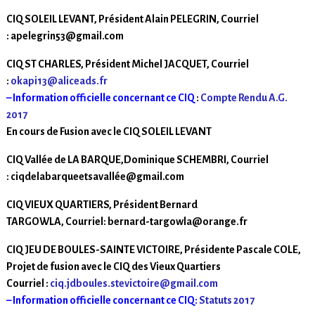
CIQ SOLEIL LEVANT, Président Alain PELEGRIN, Courriel
: apelegrin53@gmail.com
CIQ ST CHARLES, Président Michel JACQUET, Courriel
:
okapi13@aliceads.fr
– Information officielle concernant ce CIQ
:
Compte Rendu A.G.
2017
En cours de Fusion avec le CIQ SOLEIL LEVANT
CIQ Vallée de LA BARQUE,Dominique SCHEMBRI, Courriel
: ciqdelabarqueetsavallée@gmail.com
CIQ VIEUX QUARTIERS, Président Bernard
TARGOWLA, Courriel: bernard-targowla@orange.fr
CIQ JEU DE BOULES-SAINTE VICTOIRE, Présidente Pascale COLE,
Projet de fusion avec le CIQ des Vieux Quartiers
Courriel :
ciq.jdboules.stevictoire@gmail.com
– Information officielle concernant ce CIQ:
Statuts 2017