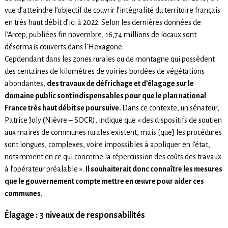
vue d’atteindre l’objectif de couvrir l’intégralité du territoire français
en très haut débit d’ici à 2022. Selon les dernières données de
l’Arcep, publiées fin novembre, 16,74 millions de locaux sont
désormais couverts dans l’Hexagone.
Cepdendant dans les zones rurales ou de montagne qui possèdent
des centaines de kilomètres de voiries bordées de végétations
abondantes,
des travaux de défrichage et d’élagage sur le
domaine public sont indispensables pour que le plan national
France très haut débit se poursuive.
Dans ce contexte, un sénateur,
Patrice Joly (Nièvre – SOCR), indique que « des dispositifs de soutien
aux maires de communes rurales existent, mais [que] les procédures
sont longues, complexes, voire impossibles à appliquer en l’état,
notamment en ce qui concerne la répercussion des coûts des travaux
à l’opérateur préalable ».
Il souhaiterait donc connaître les mesures
que le gouvernement compte mettre en œuvre pour aider ces
communes
.
Élagage : 3 niveaux de responsabilités