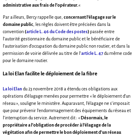
administrative aux frais de l’opérateur.
«
Par ailleurs, Bercy rappelle que,
concernant l’élagage sur le
domaine public
, les règles doivent être précisées dans la
convention
(
article L. 46 du Code des postes
)
passée entre
l’autorité gestionnaire du domaine public et le bénéficiaire de
l’autorisation d’occupation du domaine public non routier, et dans la
permission de voirie délivrée au titre de l’
article L. 47
du même code
pour le domaine routier.
La loi Elan facilite le déploiement de la fibre
La loi Elan
du 23 novembre 2018 a étendu ces obligations aux
opérations d’élagage menées pour permettre « le déploiement d’un
réseau », souligne le ministère. Auparavant, l’élagage ne s’imposait
que pour prévenir l’endommagement des équipements du réseau et
l’interruption du service. Autrement dit : «
Désormais, le
propriétaire a l’obligation de procéder à l’élagage de la
végétation afin de permettre le bon déploiement d’un réseau