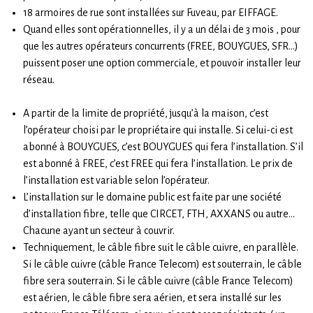
18 armoires de rue sont installées sur Fuveau, par EIFFAGE.
Quand elles sont opérationnelles, il y a un délai de 3 mois , pour
que les autres opérateurs concurrents (FREE, BOUYGUES, SFR…)
puissent poser une option commerciale, et pouvoir installer leur
réseau.
A partir de la limite de propriété, jusqu’à la maison, c’est
l’opérateur choisi par le propriétaire qui installe. Si celui-ci est
abonné à BOUYGUES, c’est BOUYGUES qui fera l’installation. S’il
est abonné à FREE, c’est FREE qui fera l’installation. Le prix de
l’installation est variable selon l’opérateur.
L’installation sur le domaine public est faite par une société
d’installation fibre, telle que CIRCET, FTH, AXXANS ou autre…
Chacune ayant un secteur à couvrir.
Techniquement, le câble fibre suit le câble cuivre, en parallèle.
Si le câble cuivre (câble France Telecom) est souterrain, le câble
fibre sera souterrain. Si le câble cuivre (câble France Telecom)
est aérien, le câble fibre sera aérien, et sera installé sur les