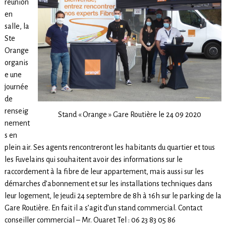
réunion
en
salle, la
Ste
Orange
organis
e une
journée
de
renseig
Stand « Orange » Gare Routière le 24 09 2020
nement
s en
plein air. Ses agents rencontreront les habitants du quartier et tous
les Fuvelains qui souhaitent avoir des informations sur le
raccordement à la fibre de leur appartement, mais aussi sur les
démarches d’abonnement et sur les installations techniques dans
leur logement, le jeudi 24 septembre de 8h à 16h sur le parking de la
Gare Routière. En fait il a s’agit d’un stand commercial. Contact
conseiller commercial – Mr. Ouaret Tel : 06 23 83 05 86