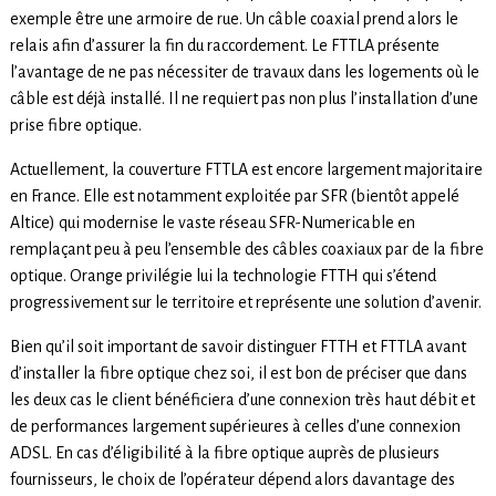
exemple être une armoire de rue. Un câble coaxial prend alors le
relais afin d’assurer la fin du raccordement. Le FTTLA présente
l’avantage de ne pas nécessiter de travaux dans les logements où le
câble est déjà installé. Il ne requiert pas non plus l’installation d’une
prise fibre optique.
Actuellement, la couverture FTTLA est encore largement majoritaire
en France. Elle est notamment exploitée par SFR (bientôt appelé
Altice) qui modernise le vaste réseau SFR-Numericable en
remplaçant peu à peu l’ensemble des câbles coaxiaux par de la fibre
optique. Orange privilégie lui la technologie FTTH qui s’étend
progressivement sur le territoire et représente une solution d’avenir.
Bien qu’il soit important de savoir distinguer FTTH et FTTLA avant
d’installer la fibre optique chez soi, il est bon de préciser que dans
les deux cas le client bénéficiera d’une connexion très haut débit et
de performances largement supérieures à celles d’une connexion
ADSL. En cas d’éligibilité à la fibre optique auprès de plusieurs
fournisseurs, le choix de l’opérateur dépend alors davantage des