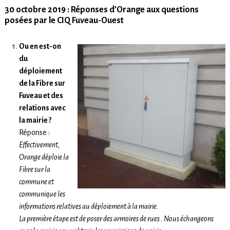
30 octobre 2019 : Réponses d’Orange aux questions
posées par le CIQ Fuveau-Ouest
Ou en est-on
du
déploiement
de la Fibre sur
Fuveau et des
relations avec
la mairie ?
Réponse :
Effectivement,
Orange déploie la
Fibre sur la
commune et
communique les
informations relatives au déploiement à la mairie.
La première étape est de poser des armoires de rues . Nous échangeons