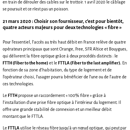
en train de dérouler des cables sur le trottoir. 1 avril 2020 le câblage
se poursuit et ce n’est pas un poisson.
21 mars 2020 :
Choisir son fournisseur, c’est pour bientôt,
quatre acteurs majeurs pour deux technologies « fibre
»
Pour l’essentiel, l’accès au très haut débit en France relève de quatre
opérateurs principaux que sont Orange, Free, SFR Altice et Bouygues,
qui délivrent la fibre optique grâce à deux procédés distincts : le
FTTH (Fiber to the home)
et le
FTTLA (Fiber to the last amplifier).
En
fonction de sa zone d’habitation, du type de logement et de
l’opérateur choisi, l’usager pourra bénéficier de l’une ou de l’autre de
ces technologies.
Le
FTTH
propose un raccordement « 100% fibre » grâce à
l’installation d’une prise fibre optique à l’intérieur du logement. Il
offre une grande stabilité de connexion et un meilleur débit
montant que le FTTLA.
Le
FTTLA
utilise le réseau fibre jusqu’à un nœud optique, qui peut par