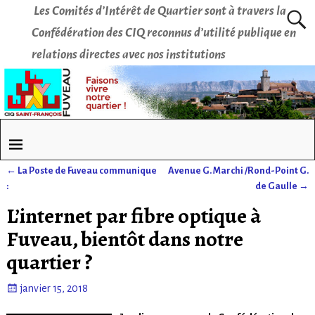
Les Comités d’Intérêt de Quartier sont à travers la
Confédération des CIQ reconnus d’utilité publique en
relations directes avec nos institutions
←
La Poste de Fuveau communique
Avenue G. Marchi /Rond-Point G.
Navigation des articles
:
de Gaulle
→
L’internet par fibre optique à
Fuveau, bientôt dans notre
quartier ?
janvier 15, 2018