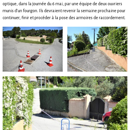
optique, dans la journée du 6 mai, par une équipe de deux ouvriers
munis d’un fourgon. Ils devraient revenir la semaine prochaine pour
continuer, finir et procéder à la pose des armoires de raccordement.