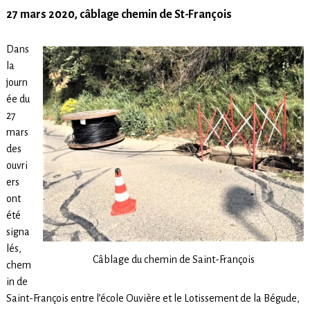
27 mars 2020, câblage chemin de St-François
Dans
la
journ
ée du
27
mars
des
ouvri
ers
ont
été
signa
lés,
Câblage du chemin de Saint-François
chem
in de
Saint-François entre l’école Ouvière et le Lotissement de la Bégude,