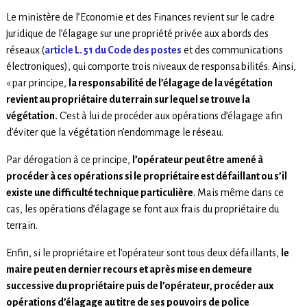
Le ministère de l’Economie et des Finances revient sur le cadre
juridique de l’élagage sur une propriété privée aux abords des
réseaux (
article L. 51 du Code des postes
et des communications
électroniques), qui comporte trois niveaux de responsabilités. Ainsi,
« par principe,
la responsabilité de l’élagage de la végétation
revient au propriétaire du terrain sur lequel se trouve la
végétation.
C’est à lui de procéder aux opérations d’élagage afin
d’éviter que la végétation n’endommage le réseau.
Par dérogation à ce principe,
l’opérateur peut être amené à
procéder à ces opérations si le propriétaire est défaillant ou s’il
existe une difficulté technique particulière
. Mais même dans ce
cas, les opérations d’élagage se font aux frais du propriétaire du
terrain.
Enfin, si le propriétaire et l’opérateur sont tous deux défaillants,
le
maire peut en dernier recours et après mise en demeure
successive du propriétaire puis de l’opérateur, procéder aux
opérations d’élagage au titre de ses pouvoirs de police