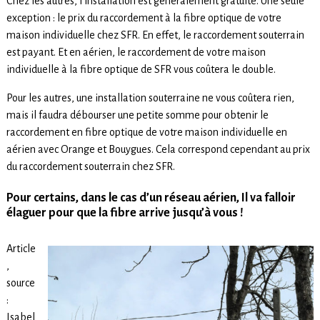
Chez les autres, l’installation est généralement gratuite. Une seule
exception : le prix du raccordement à la fibre optique de votre
maison individuelle chez SFR. En effet, le raccordement souterrain
est payant. Et en aérien, le raccordement de votre maison
individuelle à la fibre optique de SFR vous coûtera le double.
Pour les autres, une installation souterraine ne vous coûtera rien,
mais il faudra débourser une petite somme pour obtenir le
raccordement en fibre optique de votre maison individuelle en
aérien avec Orange et Bouygues. Cela correspond cependant au prix
du raccordement souterrain chez SFR.
Pour certains, dans le cas d’un réseau aérien, Il va falloir
élaguer pour que la fibre arrive jusqu’à vous !
Article
,
source
:
Isabel