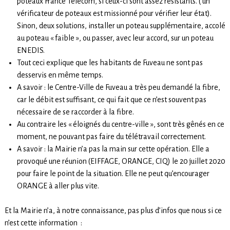
poteaux France Télécom, si ceux-ci sont assez résistants. ( un
vérificateur de poteaux est missionné pour vérifier leur état).
Sinon, deux solutions, installer un poteau supplémentaire, accolé
au poteau « faible », ou passer, avec leur accord, sur un poteau
ENEDIS.
Tout ceci explique que les habitants de Fuveau ne sont pas
desservis en même temps.
A savoir : le Centre-Ville de Fuveau a très peu demandé la fibre,
car le débit est suffisant, ce qui fait que ce n’est souvent pas
nécessaire de se raccorder à la fibre.
Au contraire les « éloignés du centre-ville », sont très gênés en ce
moment, ne pouvant pas faire du télétravail correctement.
A savoir : la Mairie n’a pas la main sur cette opération. Elle a
provoqué une réunion (EIFFAGE, ORANGE, CIQ) le 20 juillet 2020
pour faire le point de la situation. Elle ne peut qu’encourager
ORANGE à aller plus vite.
Et la Mairie n’a, à notre connaissance, pas plus d’infos que nous si ce
n’est cette information :