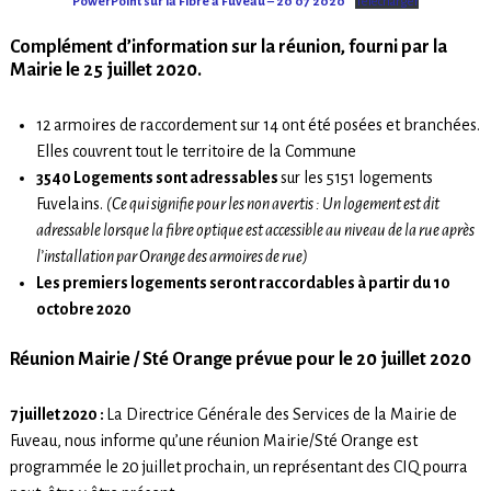
PowerPoint sur la Fibre à Fuveau – 20 07 2020
Télécharger
Complément d’information sur la réunion, fourni par la
Mairie
le 25 juillet 2020.
12 armoires de raccordement sur 14 ont été posées et branchées.
Elles couvrent tout le territoire de la Commune
3540 Logements sont adressables
sur les 5151 logements
Fuvelains.
(Ce qui signifie pour les non avertis : Un logement est dit
adressable lorsque la fibre optique est accessible au niveau de la rue après
l’installation par Orange des armoires de rue)
Les premiers logements seront raccordables à partir du 10
octobre 2020
Réunion Mairie / Sté Orange prévue pour le 20 juillet 2020
7 juillet 2020 :
La Directrice Générale des Services de la Mairie de
Fuveau, nous informe qu’une réunion Mairie/Sté Orange est
programmée le 20 juillet prochain, un représentant des CIQ pourra