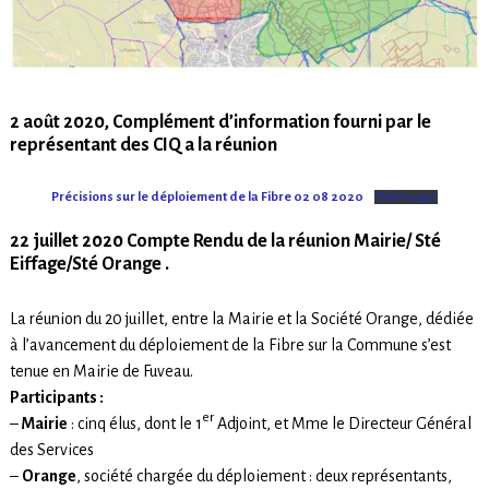
2 août 2020,
Complément d’information
fourni par le
représentant des CIQ a la réunion
Précisions sur le déploiement de la Fibre 02 08 2020
Télécharger
22 juillet 2020 Compte Rendu de la réunion Mairie/ Sté
Eiffage/Sté Orange .
La réunion du 20 juillet, entre la Mairie et la Société Orange, dédiée
à l’avancement du déploiement de la Fibre sur la Commune s’est
tenue en Mairie de Fuveau.
Participants :
er
–
Mairie
: cinq élus, dont le 1
Adjoint, et Mme le Directeur Général
des Services
–
Orange
, société chargée du déploiement : deux représentants,