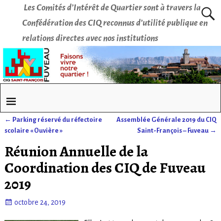
Les Comités d’Intérêt de Quartier sont à travers la
Confédération des CIQ reconnus d’utilité publique en
relations directes avec nos institutions
←
Parking réservé du réfectoire
Assemblée Générale 2019 du CIQ
Navigation des articles
scolaire « Ouvière »
Saint-François – Fuveau
→
Réunion Annuelle de la
Coordination des CIQ de Fuveau
2019
octobre 24, 2019