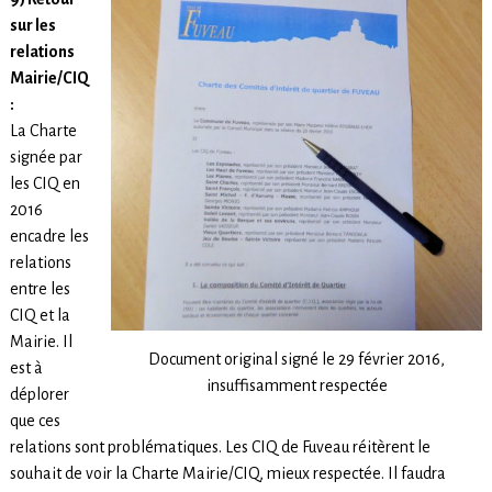
sur les
relations
Mairie/CIQ
:
La Charte
signée par
les CIQ en
2016
encadre les
relations
entre les
CIQ et la
Mairie. Il
Document original signé le 29 février 2016,
est à
insuffisamment respectée
déplorer
que ces
relations sont problématiques. Les CIQ de Fuveau réitèrent le
souhait de voir la Charte Mairie/CIQ, mieux respectée. Il faudra