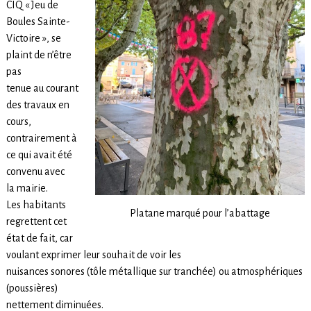
CIQ « Jeu de
Boules Sainte-
Victoire », se
plaint de n’être
pas
tenue au courant
des travaux en
cours,
contrairement à
ce qui avait été
convenu avec
la mairie.
Les habitants
Platane marqué pour l’abattage
regrettent cet
état de fait, car
voulant exprimer leur souhait de voir les
nuisances sonores (tôle métallique sur tranchée) ou atmosphériques
(poussières)
nettement diminuées.