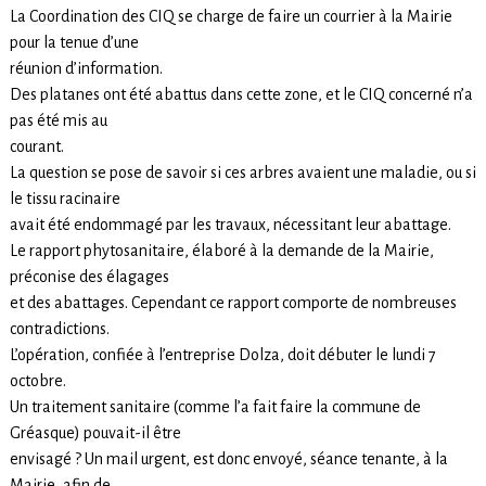
La Coordination des CIQ se charge de faire un courrier à la Mairie
pour la tenue d’une
réunion d’information.
Des platanes ont été abattus dans cette zone, et le CIQ concerné n’a
pas été mis au
courant.
La question se pose de savoir si ces arbres avaient une maladie, ou si
le tissu racinaire
avait été endommagé par les travaux, nécessitant leur abattage.
Le rapport phytosanitaire, élaboré à la demande de la Mairie,
préconise des élagages
et des abattages. Cependant ce rapport comporte de nombreuses
contradictions.
L’opération, confiée à l’entreprise Dolza, doit débuter le lundi 7
octobre.
Un traitement sanitaire (comme l’a fait faire la commune de
Gréasque) pouvait-il être
envisagé ? Un mail urgent, est donc envoyé, séance tenante, à la
Mairie, afin de