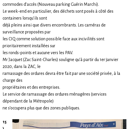
commodes d’accès (Nouveau parking Guérin Marchi).
Le week-end en particulier, des déchets sont posés à côté des
containers lorsqu’ils sont
déjà pleins ainsi que divers encombrants. Les caméras de
surveillance proposées par
les CIQ comme solution possible face aux incivilités sont
prioritairement installées sur
les ronds-points et aucune vers les PAV.
Mr Jacquet (Zac Saint-Charles) souligne qu’à partir du 1er janvier
2020, dans la ZAC, le
ramassage des ordures devra être fait par une société privée, à la
charge des
propriétaires et des entreprises.
Le service de ramassage des ordures ménagères (services
dépendant de la Métropole)
ne s’occupera plus que des zones publiques.
15
)