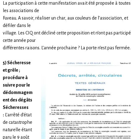
La participation à cette manifestation avait été proposée à toutes
les associations de
Fuveau. A savoir, réaliser un char, aux couleurs de l’association, et
défiler dans le
village. Les CIQ ont décliné cette proposition et n’ont pas participé
cette année pour
différentes raisons. L’année prochaine ? La porte n’est pas fermée.
5) Sécheresse
et grêle ;
procédure à
suivre pour le
dédommagem
ent des dégâts
Sécheresses
:
L’arrêté d’état
de catastrophe
naturelle étant
paru le 9 août