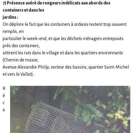
7) Présence avéré de rongeurs indélicats aux abords des
containers et dans les
jardins :
On déplore le fait que les containers à ordures restent trop souvent
remplis, en
particulier le week-end, et que les déchets ménagers entreposés
près des containers,
attirent les rats dans le village et dans les quartiers environnants
(Chemin de masse,
Avenue Alexandre Philip, secteur des bassins, quartier Saint-Michel
et vers le Vallat).
R
é
c
e