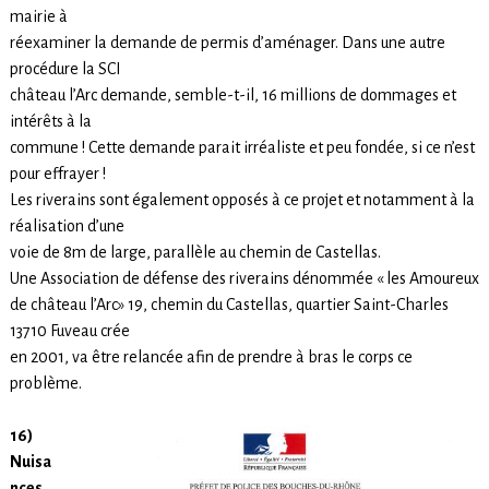
mairie à
réexaminer la demande de permis d’aménager. Dans une autre
procédure la SCI
château l’Arc demande, semble-t-il, 16 millions de dommages et
intérêts à la
commune ! Cette demande parait irréaliste et peu fondée, si ce n’est
pour effrayer !
Les riverains sont également opposés à ce projet et notamment à la
réalisation d’une
voie de 8m de large, parallèle au chemin de Castellas.
Une Association de défense des riverains dénommée « les Amoureux
de château l’Arc» 19, chemin du Castellas, quartier Saint-Charles
13710 Fuveau crée
en 2001, va être relancée afin de prendre à bras le corps ce
problème.
16)
Nuisa
nces