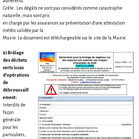
adhérents.
Grêle : Les dégâts ne sont pas considérés comme catastrophe
naturelle, mais sont pris
en charge par les assurances sur présentation d’une attestation
météo validée par la
Mairie. Le document est téléchargeable sur le .site de la Mairie
6) Brûlage
des déchets
verts issus
d’opérations
de
débroussaill
ement :
Interdits de
façon
générale
pour les
particuliers,