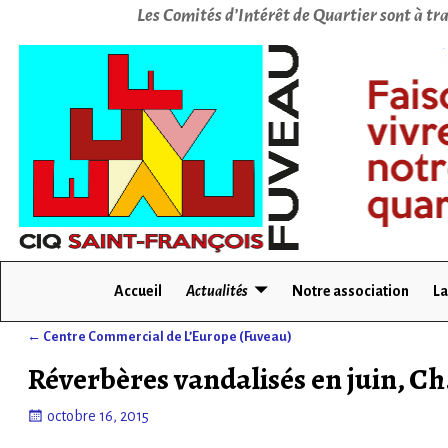
Les Comités d’Intérêt de Quartier sont à tra
Accueil
Actualités
Notre association
La
←
Centre Commercial de L’Europe (Fuveau)
Navigation des articles
Réverbères vandalisés en juin, Ch
octobre 16, 2015