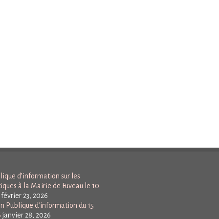
ique d’information sur les
tiques à la Mairie de Fuveau le 10
février 23, 2026
n Publique d’information du 15
6
janvier 28, 2026