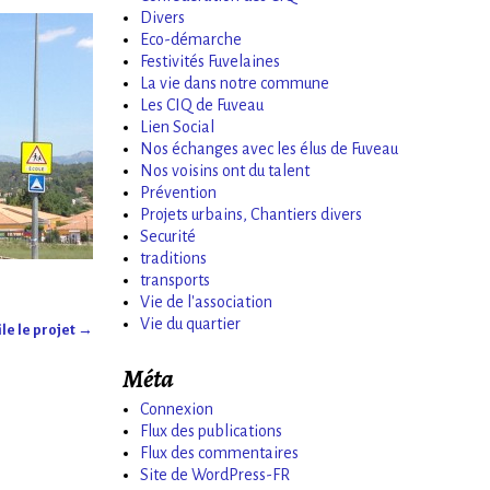
Divers
Eco-démarche
Festivités Fuvelaines
La vie dans notre commune
Les CIQ de Fuveau
Lien Social
Nos échanges avec les élus de Fuveau
Nos voisins ont du talent
Prévention
Projets urbains, Chantiers divers
Securité
traditions
transports
Vie de l'association
Vie du quartier
le le projet
→
Méta
Connexion
Flux des publications
Flux des commentaires
Site de WordPress-FR