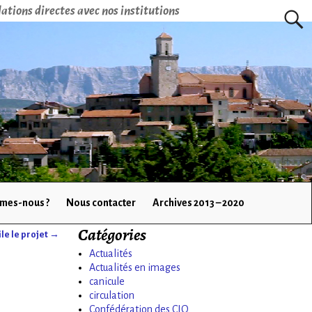
ations directes avec nos institutions
mes-nous ?
Nous contacter
Archives 2013 – 2020
Catégories
le le projet
→
Actualités
Actualités en images
canicule
circulation
Confédération des CIQ