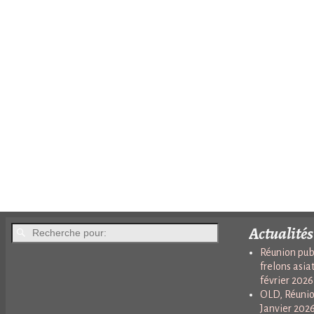
Actualités
Réunion publ
frelons asia
février 2026
OLD, Réunio
Janvier 202