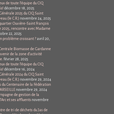
ux de toute l’équipe du CIQ
is!
décembre 18, 2025
énérale 2025 du CIQ Saint
eau (le C.R.)
novembre 24, 2025
uartier Ouvière-Saint François
e 2025, rencontre avec Madame
tobre 22, 2025
Un problème croissant ?
avril 20,
a Centrale Biomasse de Gardanne
avenir de la zone d’activité
e.
février 28, 2025
ux de toute l’équipe du CIQ
is!
décembre 16, 2024
énérale 2024 du CIQ Saint
eau (le C.R.)
novembre 29, 2024
 du Centenaire de la Fédération
MARSEILLE
novembre 29, 2024
mpagne de gestion de la
l’Arc et ses affluents
novembre
ntre de tri de déchets du Jas de