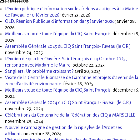
Actualités
Réunion publique d’information sur les frelons asiatiques à la Mairie
de Fuveau le 10 février 2026
février 23, 2026
OLD, Réunion Publique d’information du 15 Janvier 2026
janvier 28,
2026
Meilleurs vœux de toute l’équipe du CIQ Saint François!
décembre 18,
2025
Assemblée Générale 2025 du CIQ Saint François- Fuveau (le C.R.)
novembre 24, 2025
Réunion de quartier Ouvière-Saint François du 4 Octobre 2025,
rencontre avec Madame le Maire.
octobre 22, 2025
Sangliers : Un problème croissant ?
avril 20, 2025
Visite de la Centrale Biomasse de Gardanne et projets d’avenir de la
zone d’activité environnante.
février 28, 2025
Meilleurs vœux de toute l’équipe du CIQ Saint François!
décembre 16,
2024
Assemblée Générale 2024 du CIQ Saint François- Fuveau (le C.R.)
novembre 29, 2024
Célébrations du Centenaire de la Fédération des CIQ à MARSEILLE
novembre 29, 2024
Nouvelle campagne de gestion de la ripisylve de l’Arc et ses
affluents
novembre 28, 2024
Visite du centre de tri de déchets du Jas de Rhodes aux Pennes