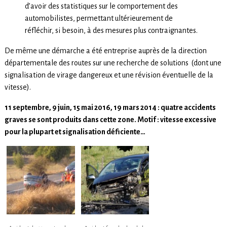
d’avoir des statistiques sur le comportement des
automobilistes, permettant ultérieurement de
réfléchir, si besoin, à des mesures plus contraignantes.
De même une démarche a été entreprise auprès de la direction
départementale des routes sur une recherche de solutions (dont une
signalisation de virage dangereux et une révision éventuelle de la
vitesse).
11 septembre, 9 juin, 15 mai 2016, 19 mars 2014 : quatre accidents
graves se sont produits dans cette zone. Motif : vitesse excessive
pour la plupart et signalisation déficiente…