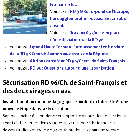
François, etc…
Voir aussi :
RD 96/Rond-point de l’Europe,
hors agglomération Fuveau, Sécurisation
absente !
Voir aussi :
Travaux A 52/mise en place
d’une déviation par la RD 96
Voir aussi :
Ligne à Haute Tension : Enfouissement en bordure
de la RD 96 & sur-élévation au-dessus de la Bégude
Voir aussi :
Abribus carrefour RD 96/Chem. de Saint-François
Voir aussi :
RD 96 : Questions autour d’une urbanisation !
Sécurisation RD 96/Ch. de Saint-François et
des deux virages en aval :
Installation d’un radar pédagogique le lundi 10 octobre 2016 : une
nouvelle étape dans la sécurisation.
Son but : inciter à la prudence en approche du carrefour et à ralentir
avant d’aborder les deux virages suivants (Voir Photo radar ci-
dessous indiquant « vitesse 74km/h prudence » pour une vitesse