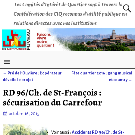
Les Comités d’Intérêt de Quartier sont à travers la
Confédération des CIQ reconnus d’utilité publique en
relations directes avec nos institutions
←
Pré de l’Ouvière : L’opérateur
Fête quartier 2016 : gang musical
Navigation des articles
dévoile le projet
et country
→
RD 96/Ch. de St-François :
sécurisation du Carrefour
octobre 16, 2015
Voir aussi :
Accidents RD 96/Ch. de St-