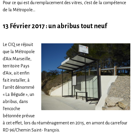
Pour ce qui est du remplacement des vitres, c’est de la compétence
de la Métropole…
13 Février 2017 : un abribus tout neuf
Le CIQ se réjouit
que la Métropole
d’Aix Marseille,
territoire Pays
d’Aix, ait enfin
fait installer, à
l’arrêt dénommé
« La Bégude », un
abribus, dans
l’encoche
bétonnée prévue
à cet effet, lors du réaménagement en 2015, en amont du carrefour
RD 96/Chemin Saint- François.