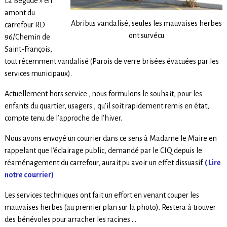
La Bégude » en
amont du
Abribus vandalisé, seules les mauvaises herbes
carrefour RD
ont survécu
96/Chemin de
Saint-François,
tout récemment vandalisé (Parois de verre brisées évacuées par les
services municipaux).
Actuellement hors service , nous formulons le souhait, pour les
enfants du quartier, usagers , qu’il soit rapidement remis en état,
compte tenu de l’approche de l’hiver.
Nous avons envoyé un courrier dans ce sens à Madame le Maire en
rappelant que l’éclairage public, demandé par le CIQ depuis le
réaménagement du carrefour, aurait pu avoir un effet dissuasif.
( Lire
notre courrier)
Les services techniques ont fait un effort en venant couper les
mauvaises herbes (au premier plan sur la photo). Restera à trouver
des bénévoles pour arracher les racines …