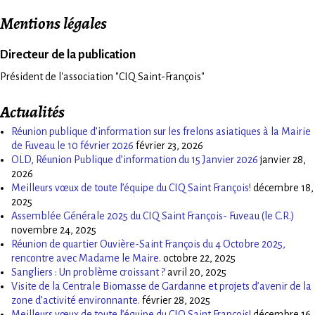
Mentions légales
Directeur de la publication
Président de l'association "CIQ Saint-François"
Actualités
Réunion publique d’information sur les frelons asiatiques à la Mairie
de Fuveau le 10 février 2026
février 23, 2026
OLD, Réunion Publique d’information du 15 Janvier 2026
janvier 28,
2026
Meilleurs vœux de toute l’équipe du CIQ Saint François!
décembre 18,
2025
Assemblée Générale 2025 du CIQ Saint François- Fuveau (le C.R.)
novembre 24, 2025
Réunion de quartier Ouvière-Saint François du 4 Octobre 2025,
rencontre avec Madame le Maire.
octobre 22, 2025
Sangliers : Un problème croissant ?
avril 20, 2025
Visite de la Centrale Biomasse de Gardanne et projets d’avenir de la
zone d’activité environnante.
février 28, 2025
Meilleurs vœux de toute l’équipe du CIQ Saint François!
décembre 16,