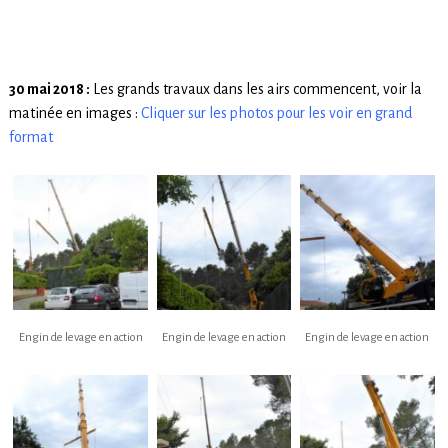
30 mai 2018 :
Les grands travaux dans les airs commencent, voir la
matinée en images :
Cliquer sur les photos pour les voir en grand
format
Engin de levage en action
Engin de levage en action
Engin de levage en action