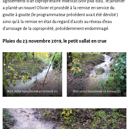
agissements d’un copropriétaire indélicat (voir plus bas), le jardinier
a planté un nouvel Olivier et procédé à la remise en service du
goutte à goutte (le programmateur précédent avait été dérobé )
ainsi qu’à la remise en état du regard d’accès au réseau d’eau
d’arrosage de la copropriété, précédemment endommagé.
Pluies du 23 novembre 2019, le petit vallat en crue
Petit Vallat transformé en torrent (1)
Petit Vallat transformé en torrent
(2)