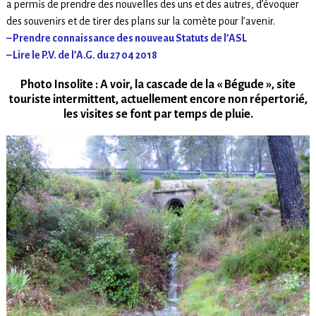
a permis de prendre des nouvelles des uns et des autres, d’évoquer
des souvenirs et de tirer des plans sur la comète pour l’avenir.
– Prendre connaissance des nouveau Statuts de l’ASL
– Lire le P.V. de l’A.G. du 27 04 2018
Photo Insolite :
A voir, la cascade de la « Bégude », site
touriste intermittent, actuellement encore non répertorié,
les visites se font par temps de pluie.