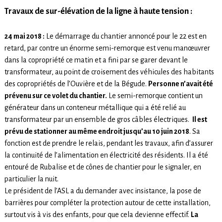
Travaux de sur-élévation de la ligne à haute tension :
24 mai 2018 :
Le démarrage du chantier annoncé pour le 22 est en
retard, par contre un énorme semi-remorque est venu manœuvrer
dans la copropriété ce matin et a fini par se garer devant le
transformateur, au point de croisement des véhicules des habitants
des copropriétés de l’Ouvière et de la Bégude.
Personne n’avait été
prévenu sur ce volet du chantier.
Le semi-remorque contient un
générateur dans un conteneur métallique qui a été relié au
transformateur par un ensemble de gros câbles électriques.
Il est
prévu de stationner au même endroit jusqu’au 10 juin 2018
. Sa
fonction est de prendre le relais, pendant les travaux, afin d’assurer
la continuité de l’alimentation en électricité des résidents. Il a été
entouré de Rubalise et de cônes de chantier pour le signaler, en
particulier la nuit.
Le président de l’ASL a du demander avec insistance, la pose de
barrières pour compléter la protection autour de cette installation,
surtout vis à vis des enfants, pour que cela devienne effectif.
La