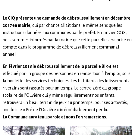
Le CIQ présente une demande de débroussaillement en décembre
2017 en mairie,
qui par chance allait dans le même sens que les
instructions données aux communes par le préfet. En janvier 2018,
nous sommes informés par la mairie que cette parcelle sera prise en
compte dans le programme de débroussaillement communal
annuel.
En
février 2018 le débroussaillement de la parcelle BI 94
est
effectué par un groupe des personnes en réinsertion à l’emploi, sous
la houlette des services techniques. Les habitants des lotissements
riverains sont rassurés pour un temps. Le centre aéré du groupe
scolaire de l’Ouvière qui y mène régulièrement nos enfants,
retrouvera un beau terrain de jeux au printemps, pour ses activités,
une fois le « Pré de l’Ouvière » irrémédiablement perdu.
La Commune aura tenu parole et nous l’en remercions.