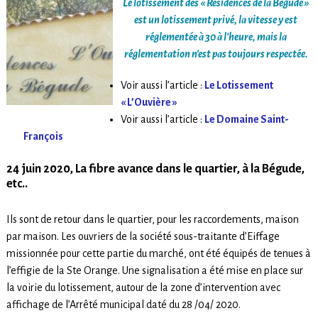
Le lotissement des « Résidences de la Bégude »
est un lotissement privé, la vitesse y est
réglementée à 30 à l’heure, mais la
réglementation n’est pas toujours respectée.
Voir aussi l’article :
Le Lotissement
« L’Ouvière »
Voir aussi l’article :
Le Domaine Saint-
François
24 juin 2020, La fibre avance dans le quartier, à la Bégude,
etc..
Ils sont de retour dans le quartier, pour les raccordements, maison
par maison. Les ouvriers de la société sous-traitante d’Eiffage
missionnée pour cette partie du marché, ont été équipés de tenues à
l’effigie de la Ste Orange. Une signalisation a été mise en place sur
la voirie du lotissement, autour de la zone d’intervention avec
affichage de l’Arrêté municipal daté du 28 /04/ 2020.