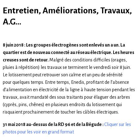
Entretien, Améliorations, Travaux,
A.G…
8 juin 2018 : Les groupes électrogènes sont enlevés un a un. La
quartier est de nouveau connecté au réseau électrique. Les heures
creuses sont de retour.
Malgré des conditions difficiles (orages,
pluies à répétition) les travaux se terminent le vendredi soir 8 juin.
Le lotissement peut retrouver son calme et un peu de sérénité
pour quelques temps. Entre temps, Enedis, profitant de l’absence
d’alimentation en électricité de la ligne à haute tension pendant les
travaux, avait mandaté des sous traitants pour élaguer des arbres
(cyprès, pins, chênes) en plusieurs endroits du lotissement qui
risquaient prochainement de toucher les câbles électriques.
31 mai 2018 au-dessus de la RD 96 et de la Bégude :
Cliquer sur les
photos pour les voir en grand format