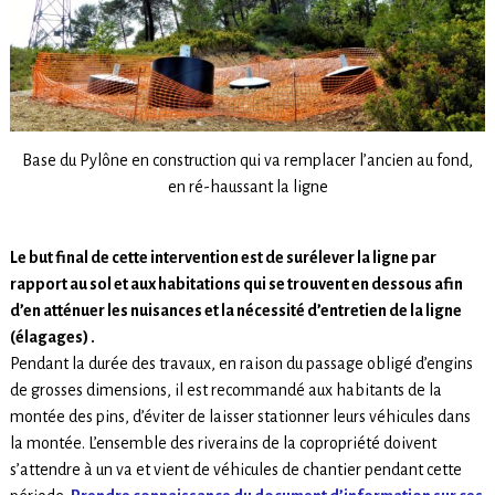
Base du Pylône en construction qui va remplacer l’ancien au fond,
en ré-haussant la ligne
Le but final de cette intervention est de surélever la ligne par
rapport au sol et aux habitations qui se trouvent en dessous afin
d’en atténuer les nuisances et la nécessité d’entretien de la ligne
(élagages) .
Pendant la durée des travaux, en raison du passage obligé d’engins
de grosses dimensions, il est recommandé aux habitants de la
montée des pins, d’éviter de laisser stationner leurs véhicules dans
la montée. L’ensemble des riverains de la copropriété doivent
s’attendre à un va et vient de véhicules de chantier pendant cette