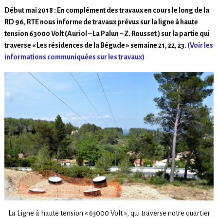
Début mai 2018 :
En complément des travaux en cours le long de la
RD 96
,
RTE nous informe de travaux prévus sur la ligne à haute
tension 63000 Volt (Auriol – La Palun – Z. Rousset ) sur la partie qui
traverse « Les résidences de la Bégude » semaine 21, 22, 23.
(Voir les
informations communiquées sur les travaux)
La Ligne à haute tension « 63000 Volt », qui traverse notre quartier