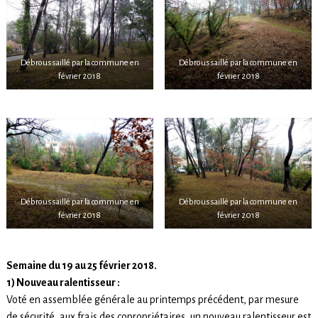
Débroussaillé par la commune en
Débroussaillé par la commune en
février 2018
février 2018
Débroussaillé par la commune en
Débroussaillé par la commune en
février 2018
février 2018
Semaine du 19 au 25 février 2018.
1) Nouveau ralentisseur :
Voté en assemblée générale au printemps précédent, par mesure
de sécurité, aux frais des copropriétaires, un nouveau ralentisseur est