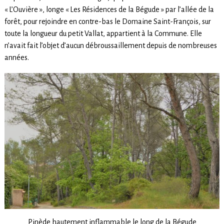
« L’Ouvière », longe « Les Résidences de la Bégude » par l’allée de la
forêt, pour rejoindre en contre-bas le Domaine Saint-François, sur
toute la longueur du petit Vallat, appartient à la Commune. Elle
n’avait fait l’objet d’aucun débroussaillement depuis de nombreuses
années.
Pinède hautement inflammable le long de la Bégude