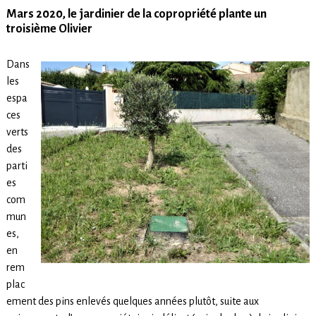
Mars 2020, le jardinier de la copropriété plante un
troisième Olivier
Dans
les
espa
ces
verts
des
parti
es
com
mun
es,
en
rem
plac
ement des pins enlevés quelques années plutôt, suite aux