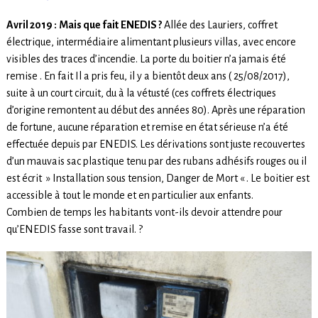
Avril 2019 :
Mais que fait
ENEDIS ?
Allée des Lauriers, coffret
électrique, intermédiaire alimentant plusieurs villas, avec encore
visibles des traces d’incendie. La porte du boitier n’a jamais été
remise . En fait Il a pris feu, il y a bientôt deux ans ( 25/08/2017),
suite à un court circuit, du à la vétusté (ces coffrets électriques
d’origine remontent au début des années 80). Après une réparation
de fortune, aucune réparation et remise en état sérieuse n’a été
effectuée depuis par ENEDIS. Les dérivations sont juste recouvertes
d’un mauvais sac plastique tenu par des rubans adhésifs rouges ou il
est écrit » Installation sous tension, Danger de Mort « . Le boitier est
accessible à tout le monde et en particulier aux enfants.
Combien de temps les habitants vont-ils devoir attendre pour
qu’ENEDIS fasse sont travail. ?