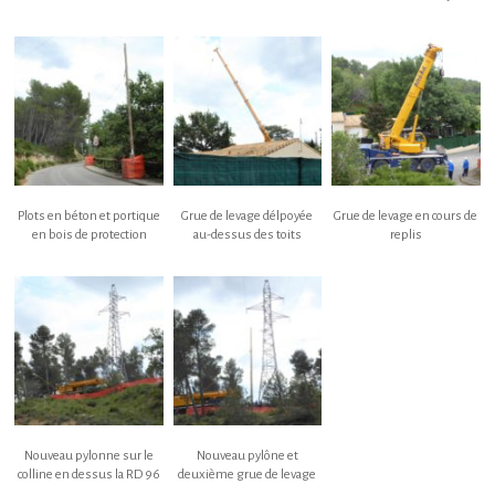
Plots en béton et portique
Grue de levage délpoyée
Grue de levage en cours de
en bois de protection
au-dessus des toits
replis
Nouveau pylonne sur le
Nouveau pylône et
colline en dessus la RD 96
deuxième grue de levage