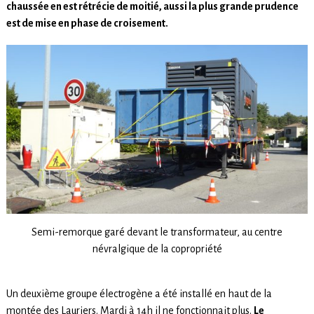
chaussée en est rétrécie de moitié, aussi la plus grande prudence
est de mise en phase de croisement.
Semi-remorque garé devant le transformateur, au centre
névralgique de la copropriété
Un deuxième groupe électrogène a été installé en haut de la
montée des Lauriers. Mardi à 14h il ne fonctionnait plus.
Le