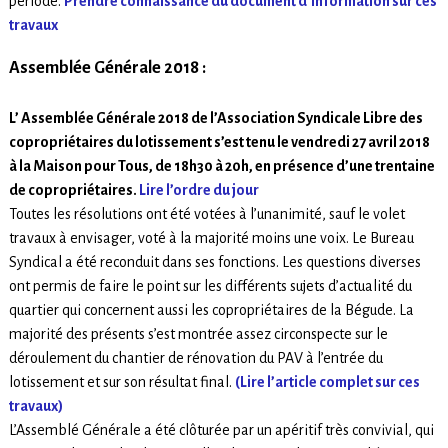
période.
Prendre connaissance du document d’information sur ces
travaux
Assemblée Générale 2018 :
L’ Assemblée Générale 2018 de l’Association Syndicale Libre des
copropriétaires du lotissement s’est tenu le vendredi 27 avril 2018
à la Maison pour Tous, de 18h30 à 20h, en présence d’une trentaine
de copropriétaires.
Lire l’ordre du jour
Toutes les résolutions ont été votées à l’unanimité, sauf le volet
travaux à envisager, voté à la majorité moins une voix. Le Bureau
Syndical a été reconduit dans ses fonctions. Les questions diverses
ont permis de faire le point sur les différents sujets d’actualité du
quartier qui concernent aussi les copropriétaires de la Bégude. La
majorité des présents s’est montrée assez circonspecte sur le
déroulement du chantier de rénovation du PAV à l’entrée du
lotissement et sur son résultat final.
(Lire l’article complet sur ces
travaux)
L’Assemblé Générale a été clôturée par un apéritif très convivial, qui