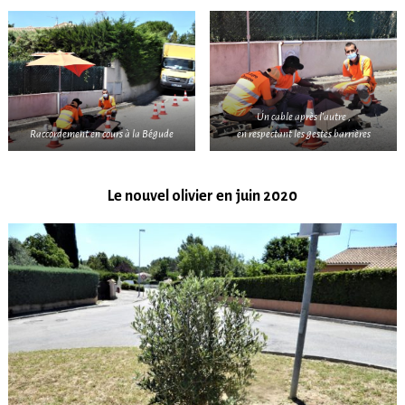
Un cable après l’autre ,
Raccordement en cours à la Bégude
en respectant les gestes barrières
Le nouvel olivier en juin 2020