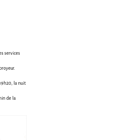
es services
broyeur.
19h20, la nuit
min de la