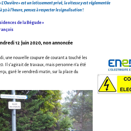
« L’Ouvière » est un lotissement privé,
la vitesse y est réglementée
à 30 à l’heure, pensez à respecter le signalisation
!
sidences de la Bégude »
rançois
endredi 12 juin 2020, non annoncée
idi, une nouvelle coupure de courant a touché les
0. Il s’agirait de travaux, mais personne n’a été
rçu, garé le vendredi matin, sur la place du