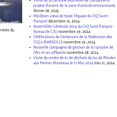
Visite de la Centrale Biomasse de Gardanne et
projets d’avenir de la zone d’activité environnante.
février 28, 2025
Meilleurs vœux de toute l’équipe du CIQ Saint
François!
décembre 16, 2024
Assemblée Générale 2024 du CIQ Saint François-
entrée du
Fuveau (le C.R.)
novembre 29, 2024
Célébrations du Centenaire de la Fédération des
CIQ à MARSEILLE
novembre 29, 2024
Nouvelle campagne de gestion de la ripisylve de
l’Arc et ses affluents
novembre 28, 2024
Visite du centre de tri de déchets du Jas de Rhodes
aux Pennes Mirabeau le 17 Mai 2024
mai 21, 2024