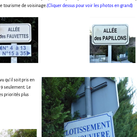
t le tourisme de voisinage.
(Cliquer dessus pour voir les photos en grand)
u qu’il soit pris en
019 seulement. Le
s priorités plus