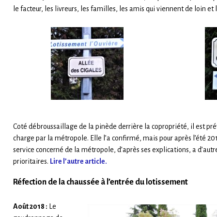
le facteur, les livreurs, les familles, les amis qui viennent de loin e
Coté débroussaillage de la pinède derrière la copropriété, il est prév
charge par la métropole. Elle l’a confirmé, mais pour après l’été 2
service concerné de la métropole, d’après ses explications, a d’autre
prioritaires.
Lire l’autre article.
Réfection de la chaussée à l’entrée du lotissement
Août 2018 :
Le