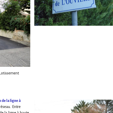
 Lotissement
 de la ligne à
réseau. Entre
de la ligne à haute