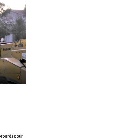
progrès pour