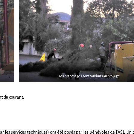
Les branchages sont conduits au broyage
t du courant.
r les services techniques) ont été posés par les bénévoles de l’ASL. Un 