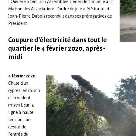
L’Ouvière a tenu son Assemblée Générale annuelle à la
Maison des Associations. L’ordre du jour a été traité et
Jean-Pierre Dubois reconduit dans ses prérogatives de
Président.
Coupure d’électricité dans tout le
quartier le 4 février 2020, après-
midi
4 février 2020
:
Chute d’un
cyprès, en raison
d’un violent
mistral, sur la
ligne à haute
tension, au-
dessus de
l’entrée du