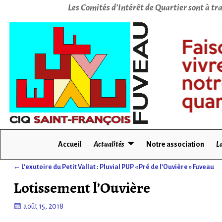
Les Comités d’Intérêt de Quartier sont à tra
Accueil
Actualités
Notre association
La
←
L’exutoire du Petit Vallat : Pluvial PUP « Pré de l’Ouvière » Fuveau
Navigation des articles
Lotissement l’Ouvière
août 15, 2018