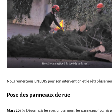
Forestiers en action à la tombée de la nuit
Nous remercions ENEDIS pour son intervention et le rétablissemen
Pose des panneaux de rue
Mars 2019 :
Désormais les rues ont un nom, les panneaux (fournis pa