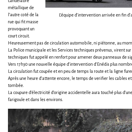
candélabre
métallique de
l’autre coté de la
L’équipe d’intervention arrivée en fin d
rue qui fit masse
provoquant un
court circuit.
Heureusement pas de circulation automobile, ni piétonne, au mom
La Police municipale et les Services techniques prévenus, virent s
techniques fut appelé en renfort pour amener deux panneaux de sign
Vers 17h30 une nouvelle équipe d’intervention d’Enédis plus nombre
La circulation fut coupée et en peu de temps la route et la ligne fur
Après une heure d’attente encore, le temps de verifier les cables et 
tombée.
La coupure d’électricité d’origine accidentelle aura touché plus d’un
farigoule et dans les environs.