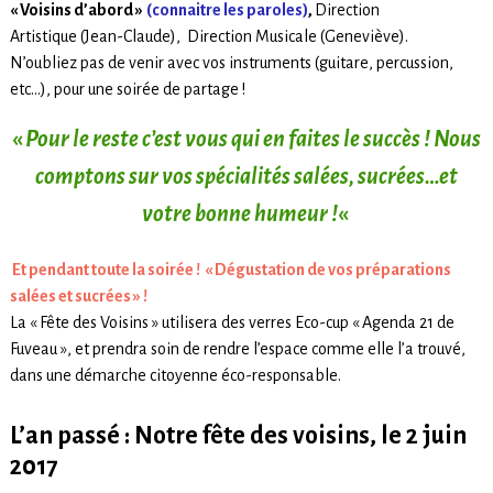
« Voisins d’abord »
(connaitre les paroles)
,
Direction
Artistique (Jean-Claude), Direction Musicale (Geneviève).
N’oubliez pas de venir avec vos instruments (guitare, percussion,
etc…), pour une soirée de partage !
«
Pour le reste c’est vous qui en faites le succès ! Nous
comptons sur vos spécialités salées, sucrées…et
votre bonne humeur !
«
Et pendant toute la soirée ! « Dégustation de vos préparations
salées et sucrées » !
La « Fête des Voisins » utilisera des verres Eco-cup « Agenda 21 de
Fuveau », et prendra soin de rendre l’espace comme elle l’a trouvé,
dans une démarche citoyenne éco-responsable.
L’an passé : Notre fête des voisins, le 2 juin
2017