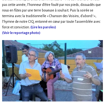
pas cette année, l’honneur d’être foulé par nos pieds, dissuadés que
nous en fûtes par une terre boueuse à souhait. Puis la soirée se
termina avec la traditionnelle « Chanson des Voisins, d’abord ! »,
l’hymne de notre CIQ, entonné en cœur par toute l’assemblée avec
force et conviction.
(Lire les paroles)
(Voir le reportage photo)