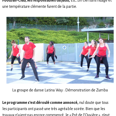
Football-Club, les responsables du judo,
Etc…Un ciel sans nuage et
une température clémente furent de la partie.
La groupe de danse Latina Way : Démonstration de Zumba
Le programme s’est déroulé comme annoncé,
nul doute que tous
les participants ont passé une très agréable soirée. Bien que les
travaux n’aient pas encore commencé, le « Pré de l’Ouvière », n’eut