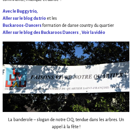
Avec le Buggy trio,
Aller sur le blog du trio
et les
Buckaroos-Dancers
formation de danse country du quartier
Aller sur le blog des Buckaroos Dancers
,
Voir la vidéo
La banderole – slogan de notre CIQ, tendue dans les arbres. Un
appel à la fête !