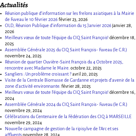
Actualités
Réunion publique d’information sur les frelons asiatiques à la Mairie
de Fuveau le 10 février 2026
février 23, 2026
OLD, Réunion Publique d’information du 15 Janvier 2026
janvier 28,
2026
Meilleurs vœux de toute l’équipe du CIQ Saint François!
décembre 18,
2025
Assemblée Générale 2025 du CIQ Saint François- Fuveau (le C.R.)
novembre 24, 2025
Réunion de quartier Ouvière-Saint François du 4 Octobre 2025,
rencontre avec Madame le Maire.
octobre 22, 2025
Sangliers : Un problème croissant ?
avril 20, 2025
Visite de la Centrale Biomasse de Gardanne et projets d’avenir de la
zone d’activité environnante.
février 28, 2025
Meilleurs vœux de toute l’équipe du CIQ Saint François!
décembre 16,
2024
Assemblée Générale 2024 du CIQ Saint François- Fuveau (le C.R.)
novembre 29, 2024
Célébrations du Centenaire de la Fédération des CIQ à MARSEILLE
novembre 29, 2024
Nouvelle campagne de gestion de la ripisylve de l’Arc et ses
affluents
novembre 28, 2024